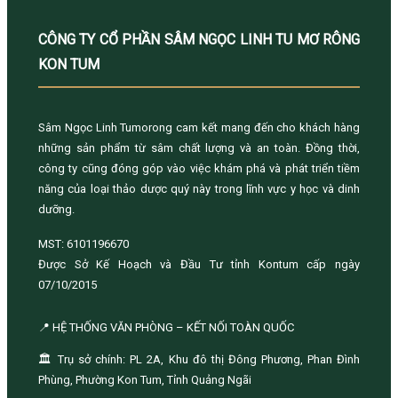
CÔNG TY CỔ PHẦN SÂM NGỌC LINH TU MƠ RÔNG
KON TUM
Sâm Ngọc Linh Tumorong cam kết mang đến cho khách hàng
những sản phẩm từ sâm chất lượng và an toàn. Đồng thời,
công ty cũng đóng góp vào việc khám phá và phát triển tiềm
năng của loại thảo dược quý này trong lĩnh vực y học và dinh
dưỡng.
MST: 6101196670
Được Sở Kế Hoạch và Đầu Tư tỉnh Kontum cấp ngày
07/10/2015
📍 HỆ THỐNG VĂN PHÒNG – KẾT NỐI TOÀN QUỐC
🏛️ Trụ sở chính: PL 2A, Khu đô thị Đông Phương, Phan Đình
Phùng, Phường Kon Tum, Tỉnh Quảng Ngãi