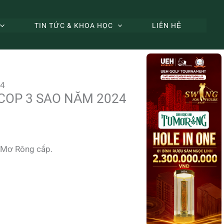
TIN TỨC & KHOA HỌC
LIÊN HỆ
4
COP 3 SAO NĂM 2024
 Mơ Rông cấp.