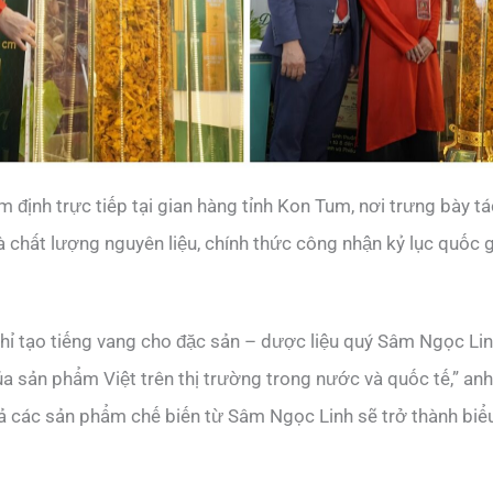
m định trực tiếp tại gian hàng tỉnh Kon Tum, nơi trưng bày t
 chất lượng nguyên liệu, chính thức công nhận kỷ lục quốc 
 chỉ tạo tiếng vang cho đặc sản – dược liệu quý Sâm Ngọc Li
của sản phẩm Việt trên thị trường trong nước và quốc tế,” a
 cả các sản phẩm chế biến từ Sâm Ngọc Linh sẽ trở thành bi