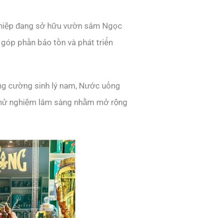
ghiệp đang sở hữu vườn sâm Ngọc
góp phần bảo tồn và phát triển
ng cường sinh lý nam, Nước uống
thử nghiệm lâm sàng nhằm mở rộng