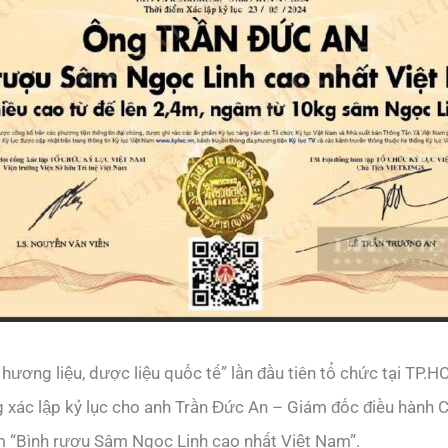
 hương liệu, dược liệu quốc tế” lần đầu tiên tổ chức tại TP.
ng xác lập kỷ lục cho anh Trần Đức An – Giám đốc điều hành
 “Bình rượu Sâm Ngọc Linh cao nhất Việt Nam”.