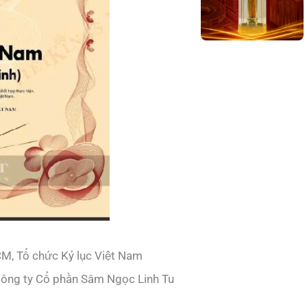
HCM, Tổ chức Kỷ lục Việt Nam
 Công ty Cổ phần Sâm Ngọc Linh Tu