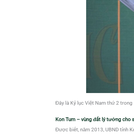
Đây là Kỷ lục Việt Nam thứ 2 trong
Kon Tum – vùng đất lý tưởng cho 
Được biết, năm 2013, UBND tỉnh K