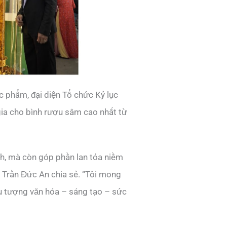
ác phẩm, đại diện Tổ chức Kỷ lục
gia cho bình rượu sâm cao nhất từ
nh, mà còn góp phần lan tỏa niềm
nh Trần Đức An chia sẻ. “Tôi mong
ểu tượng văn hóa – sáng tạo – sức