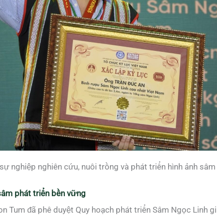
 sự nghiệp nghiên cứu, nuôi trồng và phát triển hình ảnh s
sâm phát triển bền vững
on Tum đã phê duyệt Quy hoạch phát triển Sâm Ngọc Linh g