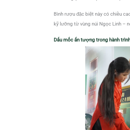
Bình rượu đặc biệt này có chiều c
kỹ lưỡng từ vùng núi Ngọc Linh – 
Dấu mốc ấn tượng trong hành trìn