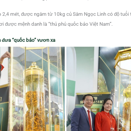
ao 2,4 mét, được ngâm từ 10kg củ Sâm Ngọc Linh có độ tuổi
nơi được mệnh danh là “thủ phủ quốc bảo Việt Nam”.
h đưa “quốc bảo” vươn xa