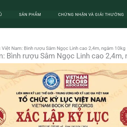
Ủ
SẢN PHẨM
CHỨNG NHẬN VÀ GIẢI THƯỞNG
ục Việt Nam: Bình rượu Sâm Ngọc Linh cao 2,4m, ngâm 10kg
am: Bình rượu Sâm Ngọc Linh cao 2,4m