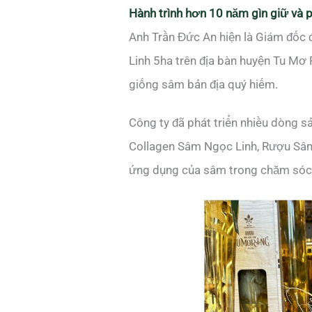
Hành trình hơn 10 năm gìn giữ và 
Anh Trần Đức An hiện là Giám đốc
Linh 5ha trên địa bàn huyện Tu Mơ
giống sâm bản địa quý hiếm.
Công ty đã phát triển nhiều dòng
Collagen Sâm Ngọc Linh, Rượu Sâ
ứng dụng của sâm trong chăm sóc