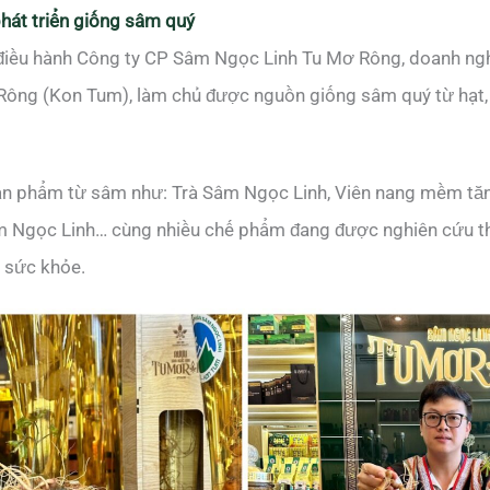
phát triển giống sâm quý
 điều hành Công ty CP Sâm Ngọc Linh Tu Mơ Rông, doanh n
 Rông (Kon Tum), làm chủ được nguồn giống sâm quý từ hạt, 
 sản phẩm từ sâm như: Trà Sâm Ngọc Linh, Viên nang mềm tă
m Ngọc Linh… cùng nhiều chế phẩm đang được nghiên cứu 
 sức khỏe.