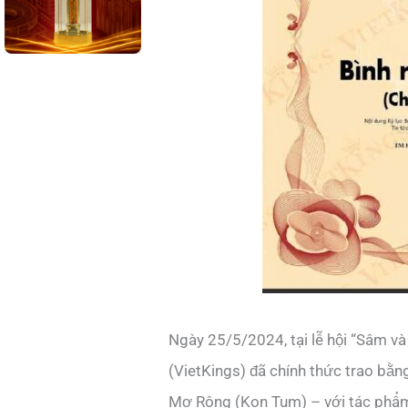
Ngày 25/5/2024, tại lễ hội “Sâm và
(VietKings) đã chính thức trao bằ
Mơ Rông (Kon Tum) – với tác phẩm