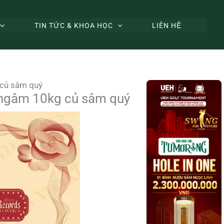
TIN TỨC & KHOA HỌC
LIÊN HỆ
 củ sâm quý
, ngâm 10kg củ sâm quý