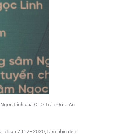
âm Ngọc Linh của CEO Trần Đức An
iai đoạn 2012–2020, tầm nhìn đến