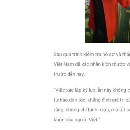
Sau quá trình kiểm tra hồ sơ và thẩ
Việt Nam đã xác nhận kích thước và
trước đến nay.
“Việc xác lập kỷ lục lần này không
tự hào dân tộc, khẳng định giá trị 
rằng, không chỉ bình rượu, mà tất
khỏe của người Việt.”