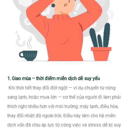
1. Giao mùa – thời điểm miễn dịch dễ suy yếu
Khi thời tiết thay đổi đột ngột — ví dụ chuyển từ nóng
sang lạnh, hoặc mưa lớn — cơ thể của người đi làm phải
thích nghi nhiều hơn với môi trường: máy lạnh, điều hòa,
thay đổi nhiệt độ ngoài trời. Điều này làm cho hệ miễn
dịch vốn đã chịu áp lực từ công việc và stress dễ bị suy