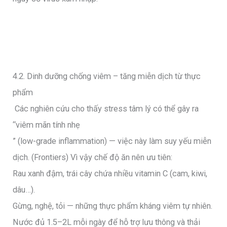
4.2. Dinh dưỡng chống viêm – tăng miễn dịch từ thực
phẩm
Các nghiên cứu cho thấy stress tâm lý có thể gây ra
“viêm mãn tính nhẹ
” (low-grade inflammation) — việc này làm suy yếu miễn
dịch. (Frontiers) Vì vậy chế độ ăn nên ưu tiên:
Rau xanh đậm, trái cây chứa nhiều vitamin C (cam, kiwi,
dâu…).
Gừng, nghệ, tỏi — những thực phẩm kháng viêm tự nhiên.
Nước đủ 1.5–2L mỗi ngày để hỗ trợ lưu thông và thải