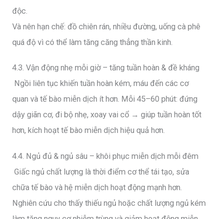
độc.
Và nên hạn chế: đồ chiên rán, nhiều đường, uống cà phê
quá độ vì có thể làm tăng căng thẳng thần kinh.
4.3. Vận động nhẹ mỗi giờ – tăng tuần hoàn & đề kháng
Ngồi liên tục khiến tuần hoàn kém, máu đến các cơ
quan và tế bào miễn dịch ít hơn. Mỗi 45–60 phút: đứng
dậy giãn cơ, đi bộ nhẹ, xoay vai cổ → giúp tuần hoàn tốt
hơn, kích hoạt tế bào miễn dịch hiệu quả hơn.
4.4. Ngủ đủ & ngủ sâu – khôi phục miễn dịch mỗi đêm
Giấc ngủ chất lượng là thời điểm cơ thể tái tạo, sửa
chữa tế bào và hệ miễn dịch hoạt động mạnh hơn.
Nghiên cứu cho thấy thiếu ngủ hoặc chất lượng ngủ kém
làm tăng nguy cơ nhiễm trùng và giảm hoạt động miễn