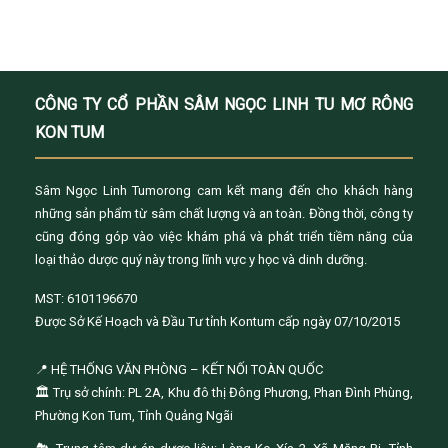
CÔNG TY CỔ PHẦN SÂM NGỌC LINH TU MƠ RÔNG
KON TUM
Sâm Ngọc Linh Tumorong cam kết mang đến cho khách hàng
những sản phẩm từ sâm chất lượng và an toàn. Đồng thời, công ty
cũng đóng góp vào việc khám phá và phát triển tiềm năng của
loại thảo dược quý này trong lĩnh vực y học và dinh dưỡng.
MST: 6101196670
Được Sở Kế Hoạch và Đầu Tư tỉnh Kontum cấp ngày 07/10/2015
📍 HỆ THỐNG VĂN PHÒNG – KẾT NỐI TOÀN QUỐC
🏛️ Trụ sở chính: PL 2A, Khu đô thị Đông Phương, Phan Đình Phùng,
Phường Kon Tum, Tỉnh Quảng Ngãi