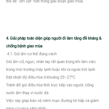
thể dễ “ốm vặt” hơn trong giai đoạn giao mùa.
4. Giải pháp toàn diện giúp người đi làm tăng đề kháng &
chống bệnh giao mùa
4.1. Giữ ấm cơ thể đúng cách
Giữ ấm cổ, ngực, chân tay rất quan trọng khi làm việc
trong môi trường máy lạnh hoặc khi ra ngoài trời lạnh.
Đặt nhiệt độ điều hòa ở khoảng 25–27°C.
Tránh để gió điều hòa thổi trực tiếp vào người. Uống
nước ấm thay vì nước đá.
Việc này giúp bảo vệ niêm mạc đường hô hấp và giảm
nguy cơ virus xâm nhập.