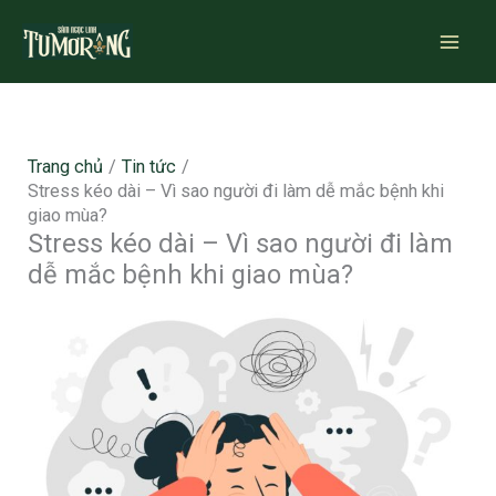
Nhảy
tới
nội
dung
Trang chủ
Tin tức
Stress kéo dài – Vì sao người đi làm dễ mắc bệnh khi
giao mùa?
Stress kéo dài – Vì sao người đi làm
dễ mắc bệnh khi giao mùa?