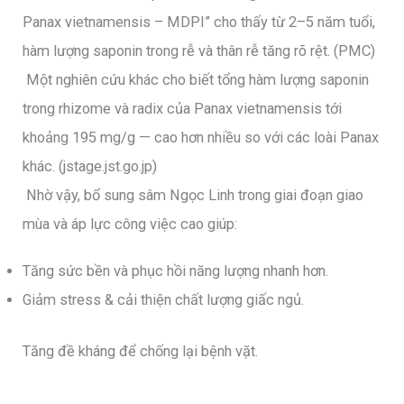
Panax vietnamensis – MDPI” cho thấy từ 2–5 năm tuổi,
hàm lượng saponin trong rễ và thân rễ tăng rõ rệt. (PMC)
Một nghiên cứu khác cho biết tổng hàm lượng saponin
trong rhizome và radix của Panax vietnamensis tới
khoảng 195 mg/g — cao hơn nhiều so với các loài Panax
khác. (jstage.jst.go.jp)
Nhờ vậy, bổ sung sâm Ngọc Linh trong giai đoạn giao
mùa và áp lực công việc cao giúp:
Tăng sức bền và phục hồi năng lượng nhanh hơn.
Giảm stress & cải thiện chất lượng giấc ngủ.
Tăng đề kháng để chống lại bệnh vặt.