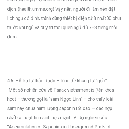
dịch. (health.umms.org) Vậy nên, người đi làm nên đặt
lịch ngủ cố định, tránh dùng thiết bị điện tử ít nhất 30 phút
trước khi ngủ và duy trì thói quen ngủ đủ 7–8 tiếng mỗi
đêm.
4.5. Hỗ trợ từ thảo dược – tăng đề kháng từ “gốc”
Một số nghiên cứu về Panax vietnamensis (tên khoa
học) – thường gọi là “sâm Ngọc Linh” – cho thấy loài
sâm này chứa hàm lượng saponin rất cao — các hợp
chất có hoạt tính sinh học mạnh. Ví dụ nghiên cứu
“Accumulation of Saponins in Underground Parts of