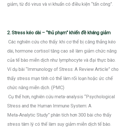
giảm, từ đó virus và vi khuẩn có điều kiện “tấn công”.
2. Stress kéo dài – “thủ phạm” khiến đề kháng giảm
Các nghiên cứu cho thấy: khi cơ thể bị căng thẳng kéo
dài, hormone cortisol tăng cao sẽ làm giảm chức năng
của tế bào miễn dịch như lymphocyte và đại thực bào.
Ví dụ bài “Immunology of Stress: A Review Article” cho
thấy stress mạn tính có thể làm rối loạn hoặc ức chế
chức năng miễn dịch. (PMC)
Cụ thể hơn, nghiên cứu meta-analysis “Psychological
Stress and the Human Immune System: A
Meta‑Analytic Study” phân tích hơn 300 bài cho thấy
stress tâm lý có thể làm suy giảm miễn dịch tế bào.