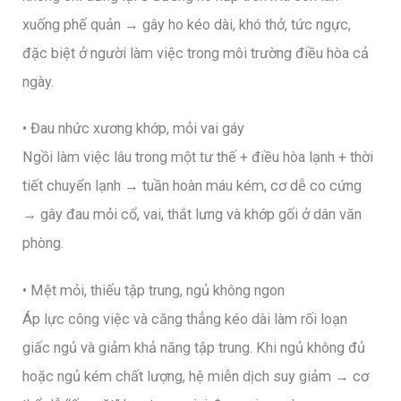
xuống phế quản → gây ho kéo dài, khó thở, tức ngực,
đặc biệt ở người làm việc trong môi trường điều hòa cả
ngày.
• Đau nhức xương khớp, mỏi vai gáy
Ngồi làm việc lâu trong một tư thế + điều hòa lạnh + thời
tiết chuyển lạnh → tuần hoàn máu kém, cơ dễ co cứng
→ gây đau mỏi cổ, vai, thắt lưng và khớp gối ở dân văn
phòng.
• Mệt mỏi, thiếu tập trung, ngủ không ngon
Áp lực công việc và căng thẳng kéo dài làm rối loạn
giấc ngủ và giảm khả năng tập trung. Khi ngủ không đủ
hoặc ngủ kém chất lượng, hệ miễn dịch suy giảm → cơ