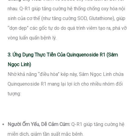
nhau. Q-R1 giúp tăng cường hệ thống chống oxy hóa nội
sinh của cơ thể (như tăng cường SOD, Glutathione), giúp
“dọn dẹp” các gốc tự do do quá trình viêm tạo ra, phá vỡ
vòng luẩn quẩn bệnh lý.
3. Ứng Dụng Thực Tiễn Của Quinquenoside R1 (Sâm
Ngọc Linh)
Nhờ khả năng “điều hòa” kép này, Sâm Ngọc Linh chứa
Quinquenoside R1 mang lại lợi ích cho nhiều nhóm đối
tượng:
Người Ốm Yếu, Dễ Cảm Cúm:
Q-R1 giúp tăng cường hệ
miễn dịch, giảm tần suất mắc bệnh.