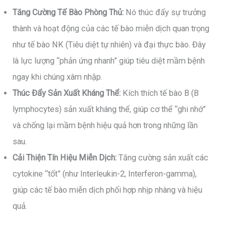
Tăng Cường Tế Bào Phòng Thủ:
Nó thúc đẩy sự trưởng
thành và hoạt động của các tế bào miễn dịch quan trọng
như tế bào NK (Tiêu diệt tự nhiên) và đại thực bào. Đây
là lực lượng “phản ứng nhanh” giúp tiêu diệt mầm bệnh
ngay khi chúng xâm nhập.
Thúc Đẩy Sản Xuất Kháng Thể:
Kích thích tế bào B (B
lymphocytes) sản xuất kháng thể, giúp cơ thể “ghi nhớ”
và chống lại mầm bệnh hiệu quả hơn trong những lần
sau.
Cải Thiện Tín Hiệu Miễn Dịch:
Tăng cường sản xuất các
cytokine “tốt” (như Interleukin-2, Interferon-gamma),
giúp các tế bào miễn dịch phối hợp nhịp nhàng và hiệu
quả.