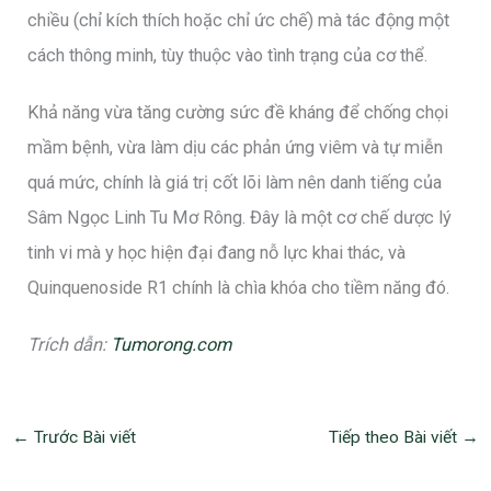
chiều (chỉ kích thích hoặc chỉ ức chế) mà tác động một
cách thông minh, tùy thuộc vào tình trạng của cơ thể.
Khả năng vừa tăng cường sức đề kháng để chống chọi
mầm bệnh, vừa làm dịu các phản ứng viêm và tự miễn
quá mức, chính là giá trị cốt lõi làm nên danh tiếng của
Sâm Ngọc Linh Tu Mơ Rông. Đây là một cơ chế dược lý
tinh vi mà y học hiện đại đang nỗ lực khai thác, và
Quinquenoside R1 chính là chìa khóa cho tiềm năng đó.
Trích dẫn:
Tumorong.com
←
Trước Bài viết
Tiếp theo Bài viết
→