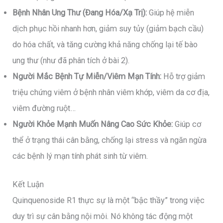
Bệnh Nhân Ung Thư (Đang Hóa/Xạ Trị):
Giúp hệ miễn
dịch phục hồi nhanh hơn, giảm suy tủy (giảm bạch cầu)
do hóa chất, và tăng cường khả năng chống lại tế bào
ung thư (như đã phân tích ở bài 2).
Người Mắc Bệnh Tự Miễn/Viêm Mạn Tính:
Hỗ trợ giảm
triệu chứng viêm ở bệnh nhân viêm khớp, viêm da cơ địa,
viêm đường ruột…
Người Khỏe Mạnh Muốn Nâng Cao Sức Khỏe:
Giúp cơ
thể ở trạng thái cân bằng, chống lại stress và ngăn ngừa
các bệnh lý mạn tính phát sinh từ viêm.
Kết Luận
Quinquenoside R1 thực sự là một “bậc thầy” trong việc
duy trì sự cân bằng nội môi. Nó không tác động một