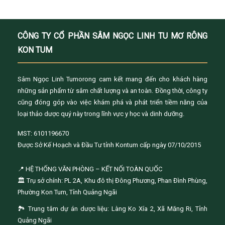
CÔNG TY CỔ PHẦN SÂM NGỌC LINH TU MƠ RÔNG
KON TUM
Sâm Ngọc Linh Tumorong cam kết mang đến cho khách hàng
những sản phẩm từ sâm chất lượng và an toàn. Đồng thời, công ty
cũng đóng góp vào việc khám phá và phát triển tiềm năng của
loại thảo dược quý này trong lĩnh vực y học và dinh dưỡng.
MST: 6101196670
Được Sở Kế Hoạch và Đầu Tư tỉnh Kontum cấp ngày 07/10/2015
📍 HỆ THỐNG VĂN PHÒNG – KẾT NỐI TOÀN QUỐC
🏛️ Trụ sở chính: PL 2A, Khu đô thị Đông Phương, Phan Đình Phùng,
Phường Kon Tum, Tỉnh Quảng Ngãi
🏞️ Trung tâm dự án dược liệu: Làng Ko Xía 2, Xã Măng Ri, Tỉnh
Quảng Ngãi