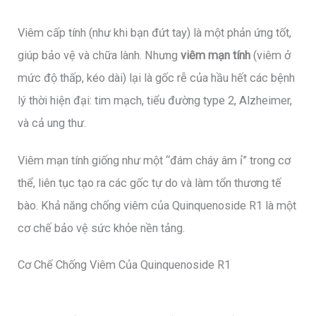
Viêm cấp tính (như khi bạn đứt tay) là một phản ứng tốt,
giúp bảo vệ và chữa lành. Nhưng
viêm mạn tính
(viêm ở
mức độ thấp, kéo dài) lại là gốc rễ của hầu hết các bệnh
lý thời hiện đại: tim mạch, tiểu đường type 2, Alzheimer,
và cả ung thư.
Viêm mạn tính giống như một “đám cháy âm ỉ” trong cơ
thể, liên tục tạo ra các gốc tự do và làm tổn thương tế
bào. Khả năng chống viêm của Quinquenoside R1 là một
cơ chế bảo vệ sức khỏe nền tảng.
Cơ Chế Chống Viêm Của Quinquenoside R1