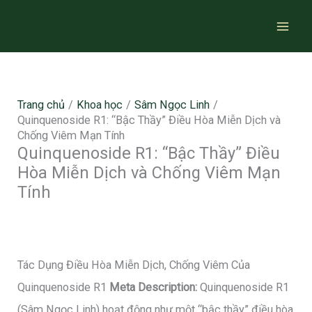
Nhảy
tới
nội
dung
Trang chủ
Khoa học
Sâm Ngọc Linh
Quinquenoside R1: “Bậc Thầy” Điều Hòa Miễn Dịch và
Chống Viêm Mạn Tính
Quinquenoside R1: “Bậc Thầy” Điều
Hòa Miễn Dịch và Chống Viêm Mạn
Tính
Tác Dụng Điều Hòa Miễn Dịch, Chống Viêm Của
Quinquenoside R1
Meta Description:
Quinquenoside R1
(Sâm Ngọc Linh) hoạt động như một “bậc thầy” điều hòa