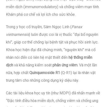
miễn dịch (immunomodulatory) và chống viêm mạn tính.
Khám phá cơ chế và lợi ích cho sức khỏe.
Trong y học cổ truyền, Sâm Ngọc Linh (
Panax
vietnamensis
) luôn được coi là vị thuốc “đại bổ nguyên
khí”, giúp cơ thể chống lại bệnh tật và phục hồi sinh lực.
Khoa học hiện đại đã chứng minh, “nguyên khí” mà cổ
nhân nói đến có liên hệ mật thiết đến
hệ thống miễn
dịch
và khả năng kiểm soát
phản ứng viêm
. Và một lần
nữa, hợp chất
Quinquenoside R1
(Q-R1) lại là nhân vật
trung tâm cho những công dụng kỳ diệu này.
Các tài liệu khoa học uy tín (như MDPI) đã nhấn mạnh về
“Đặc tính điều hòa miễn dịch, chống viêm và chống ung