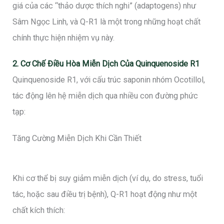
giá của các “thảo dược thích nghi” (adaptogens) như
Sâm Ngọc Linh, và Q-R1 là một trong những hoạt chất
chính thực hiện nhiệm vụ này.
2. Cơ Chế Điều Hòa Miễn Dịch Của Quinquenoside R1
Quinquenoside R1, với cấu trúc saponin nhóm Ocotillol,
tác động lên hệ miễn dịch qua nhiều con đường phức
tạp:
Tăng Cường Miễn Dịch Khi Cần Thiết
Khi cơ thể bị suy giảm miễn dịch (ví dụ, do stress, tuổi
tác, hoặc sau điều trị bệnh), Q-R1 hoạt động như một
chất kích thích: