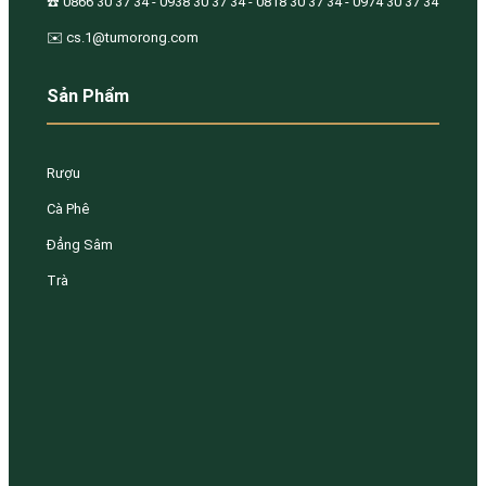
☎️ 0866 30 37 34 - 0938 30 37 34 - 0818 30 37 34 - 0974 30 37 34
✉️ cs.1@tumorong.com
Sản Phẩm
Rượu
Cà Phê
Đẳng Sâm
Trà