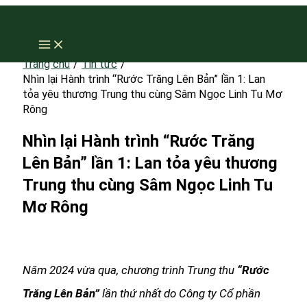
Nhảy
tới
nội
Trang chủ
Tin tức
Nhìn lại Hành trình “Rước Trăng Lên Bản” lần 1: Lan
dung
tỏa yêu thương Trung thu cùng Sâm Ngọc Linh Tu Mơ
Rông
Nhìn lại Hành trình “Rước Trăng
Lên Bản” lần 1: Lan tỏa yêu thương
Trung thu cùng Sâm Ngọc Linh Tu
Mơ Rông
Năm 2024 vừa qua, chương trình Trung thu
“Rước
Trăng Lên Bản”
lần thứ nhất do Công ty Cổ phần