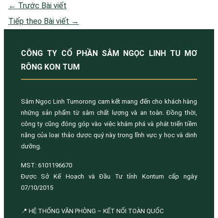
←
Trước Bài viết
Tiếp theo Bài viết
→
CÔNG TY CỔ PHẦN SÂM NGỌC LINH TU MƠ
RÔNG KON TUM
Sâm Ngọc Linh Tumorong cam kết mang đến cho khách hàng
những sản phẩm từ sâm chất lượng và an toàn. Đồng thời,
công ty cũng đóng góp vào việc khám phá và phát triển tiềm
năng của loại thảo dược quý này trong lĩnh vực y học và dinh
dưỡng.
MST: 6101196670
Được Sở Kế Hoạch và Đầu Tư tỉnh Kontum cấp ngày
07/10/2015
📍 HỆ THỐNG VĂN PHÒNG – KẾT NỐI TOÀN QUỐC