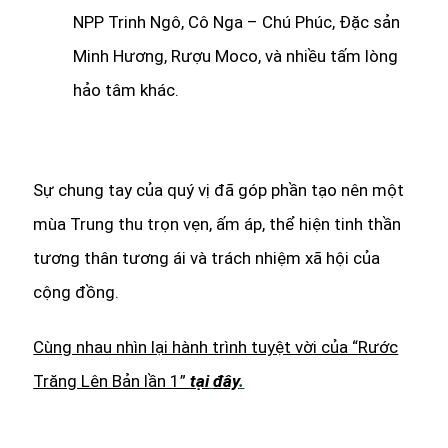
NPP Trinh Ngô, Cô Nga – Chú Phúc, Đặc sản
Minh Hương, Rượu Moco, và nhiều tấm lòng
hảo tâm khác.
Sự chung tay của quý vị đã góp phần tạo nên một
mùa Trung thu trọn vẹn, ấm áp, thể hiện tinh thần
tương thân tương ái và trách nhiệm xã hội của
cộng đồng.
Cùng nhau nhìn lại hành trình tuyệt vời của “Rước
Trăng Lên Bản lần 1”
tại
đây
.