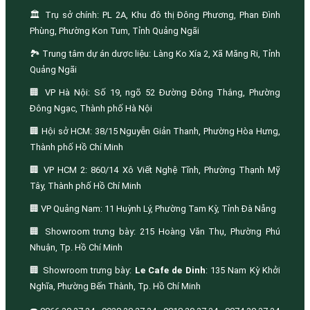
🏛️ Trụ sở chính: PL 2A, Khu đô thị Đông Phương, Phan Đình
Phùng, Phường Kon Tum, Tỉnh Quảng Ngãi
🏞️ Trung tâm dự án dược liệu: Làng Ko Xía 2, Xã Măng Ri, Tỉnh
Quảng Ngãi
🏢 VP Hà Nội: Số 19, ngõ 52 Đường Đông Thắng, Phường
Đông Ngạc, Thành phố Hà Nội
🏢 Hội sở HCM: 38/15 Nguyễn Giản Thanh, Phường Hòa Hưng,
Thành phố Hồ Chí Minh
🏢 VP HCM 2: 860/14 Xô Viết Nghệ Tĩnh, Phường Thạnh Mỹ
Tây, Thành phố Hồ Chí Minh
🏢 VP Quảng Nam: 11 Huỳnh Lý, Phường Tam Kỳ, Tỉnh Đà Nẵng
🏢 Showroom trưng bày: 215 Hoàng Văn Thụ, Phường Phú
Nhuận, Tp. Hồ Chí Minh
🏢 Showroom trưng bày:
Le Cafe de Dinh
: 135 Nam Kỳ Khởi
Nghĩa, Phường Bến Thành, Tp. Hồ Chí Minh