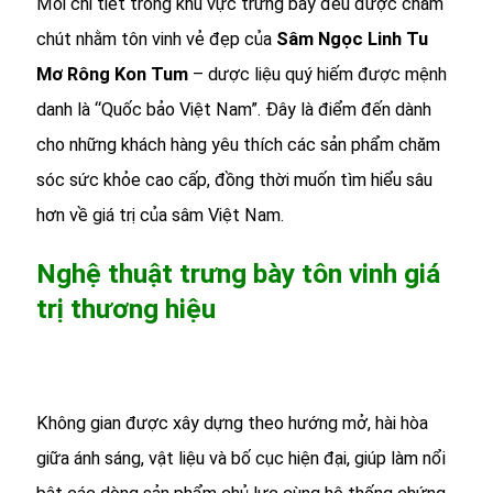
Mỗi chi tiết trong khu vực trưng bày đều được chăm
chút nhằm tôn vinh vẻ đẹp của
Sâm Ngọc Linh Tu
Mơ Rông Kon Tum
– dược liệu quý hiếm được mệnh
danh là “Quốc bảo Việt Nam”. Đây là điểm đến dành
cho những khách hàng yêu thích các sản phẩm chăm
sóc sức khỏe cao cấp, đồng thời muốn tìm hiểu sâu
hơn về giá trị của sâm Việt Nam.
Nghệ thuật trưng bày tôn vinh giá
trị thương hiệu
Không gian được xây dựng theo hướng mở, hài hòa
giữa ánh sáng, vật liệu và bố cục hiện đại, giúp làm nổi