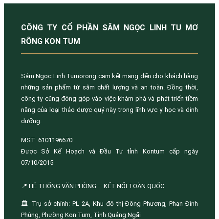
CÔNG TY CỔ PHẦN SÂM NGỌC LINH TU MƠ
RÔNG KON TUM
Sâm Ngọc Linh Tumorong cam kết mang đến cho khách hàng
những sản phẩm từ sâm chất lượng và an toàn. Đồng thời,
công ty cũng đóng góp vào việc khám phá và phát triển tiềm
năng của loại thảo dược quý này trong lĩnh vực y học và dinh
dưỡng.
MST: 6101196670
Được Sở Kế Hoạch và Đầu Tư tỉnh Kontum cấp ngày
07/10/2015
📍 HỆ THỐNG VĂN PHÒNG – KẾT NỐI TOÀN QUỐC
🏛️ Trụ sở chính: PL 2A, Khu đô thị Đông Phương, Phan Đình
Phùng, Phường Kon Tum, Tỉnh Quảng Ngãi