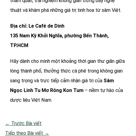
tham quan, trải nghiệm không gian trưng bày nghệ
thuật và khám phá những giá trị tinh hoa từ sâm Việt.
Địa chỉ:
Le Café de Dinh
135 Nam Kỳ Khởi Nghĩa, phường Bến Thành,
TP.HCM
Hãy dành cho mình một khoảng thời gian thư giãn giữa
lòng thành phố, thưởng thức cà phê trong không gian
sang trọng và trực tiếp cảm nhận giá trị của
Sâm
Ngọc Linh Tu Mơ Rông Kon Tum
– niềm tự hào của
dược liệu Việt Nam.
←
Trước Bài viết
Tiếp theo Bài viết
→