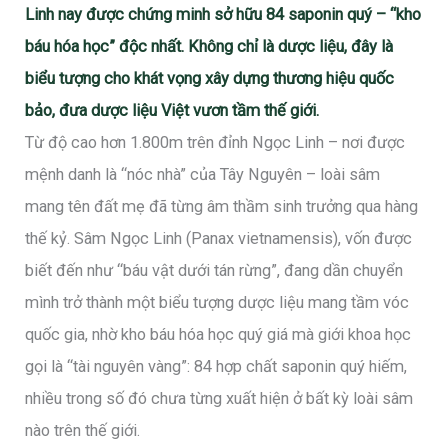
Linh nay được chứng minh sở hữu 84 saponin quý – “kho
báu hóa học” độc nhất. Không chỉ là dược liệu, đây là
biểu tượng cho khát vọng xây dựng thương hiệu quốc
bảo, đưa dược liệu Việt vươn tầm thế giới.
Từ độ cao hơn 1.800m trên đỉnh Ngọc Linh – nơi được
mệnh danh là “nóc nhà” của Tây Nguyên – loài sâm
mang tên đất mẹ đã từng âm thầm sinh trưởng qua hàng
thế kỷ. Sâm Ngọc Linh (Panax vietnamensis), vốn được
biết đến như “báu vật dưới tán rừng”, đang dần chuyển
mình trở thành một biểu tượng dược liệu mang tầm vóc
quốc gia, nhờ kho báu hóa học quý giá mà giới khoa học
gọi là “tài nguyên vàng”: 84 hợp chất saponin quý hiếm,
nhiều trong số đó chưa từng xuất hiện ở bất kỳ loài sâm
nào trên thế giới.