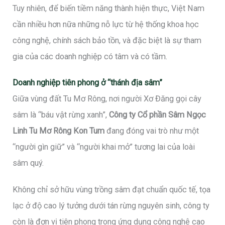
Tuy nhiên, để biến tiềm năng thành hiện thực, Việt Nam
cần nhiều hơn nữa những nỗ lực từ hệ thống khoa học
công nghệ, chính sách bảo tồn, và đặc biệt là sự tham
gia của các doanh nghiệp có tâm và có tầm.
Doanh nghiệp tiên phong ở “thánh địa sâm”
Giữa vùng đất Tu Mơ Rông, nơi người Xơ Đăng gọi cây
sâm là “báu vật rừng xanh”,
Công ty Cổ phần Sâm Ngọc
Linh Tu Mơ Rông Kon Tum
đang đóng vai trò như một
“người gìn giữ” và “người khai mở” tương lai của loài
sâm quý.
Không chỉ sở hữu vùng trồng sâm đạt chuẩn quốc tế, tọa
lạc ở độ cao lý tưởng dưới tán rừng nguyên sinh, công ty
còn là đơn vị tiên phong trong ứng dụng công nghệ cao