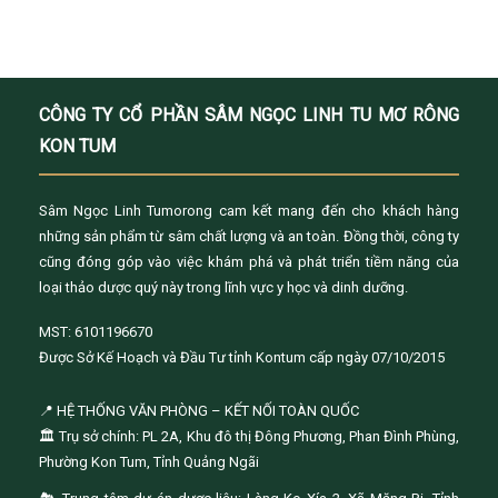
CÔNG TY CỔ PHẦN SÂM NGỌC LINH TU MƠ RÔNG
KON TUM
Sâm Ngọc Linh Tumorong cam kết mang đến cho khách hàng
những sản phẩm từ sâm chất lượng và an toàn. Đồng thời, công ty
cũng đóng góp vào việc khám phá và phát triển tiềm năng của
loại thảo dược quý này trong lĩnh vực y học và dinh dưỡng.
MST: 6101196670
Được Sở Kế Hoạch và Đầu Tư tỉnh Kontum cấp ngày 07/10/2015
📍 HỆ THỐNG VĂN PHÒNG – KẾT NỐI TOÀN QUỐC
🏛️ Trụ sở chính: PL 2A, Khu đô thị Đông Phương, Phan Đình Phùng,
Phường Kon Tum, Tỉnh Quảng Ngãi