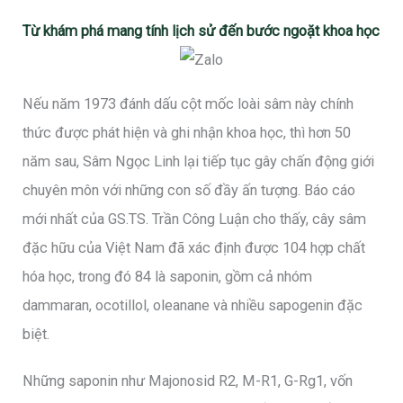
Từ khám phá mang tính lịch sử đến bước ngoặt khoa học
Nếu năm 1973 đánh dấu cột mốc loài sâm này chính
thức được phát hiện và ghi nhận khoa học, thì hơn 50
năm sau, Sâm Ngọc Linh lại tiếp tục gây chấn động giới
chuyên môn với những con số đầy ấn tượng. Báo cáo
mới nhất của GS.TS. Trần Công Luận cho thấy, cây sâm
đặc hữu của Việt Nam đã xác định được 104 hợp chất
hóa học, trong đó 84 là saponin, gồm cả nhóm
dammaran, ocotillol, oleanane và nhiều sapogenin đặc
biệt.
Những saponin như Majonosid R2, M-R1, G-Rg1, vốn