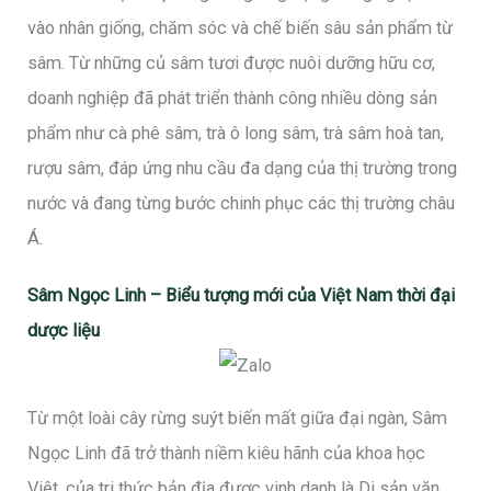
vào nhân giống, chăm sóc và chế biến sâu sản phẩm từ
sâm. Từ những củ sâm tươi được nuôi dưỡng hữu cơ,
doanh nghiệp đã phát triển thành công nhiều dòng sản
phẩm như cà phê sâm, trà ô long sâm, trà sâm hoà tan,
rượu sâm, đáp ứng nhu cầu đa dạng của thị trường trong
nước và đang từng bước chinh phục các thị trường châu
Á.
Sâm Ngọc Linh – Biểu tượng mới của Việt Nam thời đại
dược liệu
Từ một loài cây rừng suýt biến mất giữa đại ngàn, Sâm
Ngọc Linh đã trở thành niềm kiêu hãnh của khoa học
Việt, của tri thức bản địa được vinh danh là Di sản văn