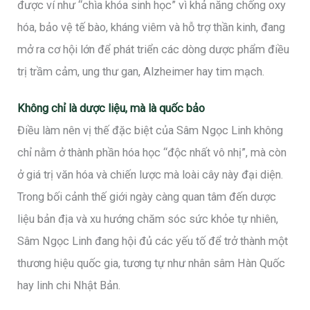
được ví như “chìa khóa sinh học” vì khả năng chống oxy
hóa, bảo vệ tế bào, kháng viêm và hỗ trợ thần kinh, đang
mở ra cơ hội lớn để phát triển các dòng dược phẩm điều
trị trầm cảm, ung thư gan, Alzheimer hay tim mạch.
Không chỉ là dược liệu, mà là quốc bảo
Điều làm nên vị thế đặc biệt của Sâm Ngọc Linh không
chỉ nằm ở thành phần hóa học “độc nhất vô nhị”, mà còn
ở giá trị văn hóa và chiến lược mà loài cây này đại diện.
Trong bối cảnh thế giới ngày càng quan tâm đến dược
liệu bản địa và xu hướng chăm sóc sức khỏe tự nhiên,
Sâm Ngọc Linh đang hội đủ các yếu tố để trở thành một
thương hiệu quốc gia, tương tự như nhân sâm Hàn Quốc
hay linh chi Nhật Bản.