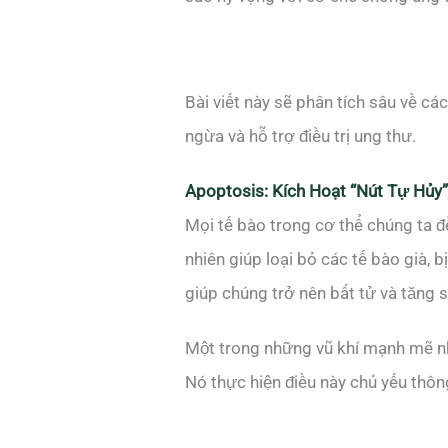
Bài viết này sẽ phân tích sâu về cá
ngừa và hỗ trợ điều trị ung thư.
Apoptosis: Kích Hoạt “Nút Tự Hủy
Mọi tế bào trong cơ thể chúng ta đề
nhiên giúp loại bỏ các tế bào già, b
giúp chúng trở nên bất tử và tăng s
Một trong những vũ khí mạnh mẽ n
Nó thực hiện điều này chủ yếu thôn