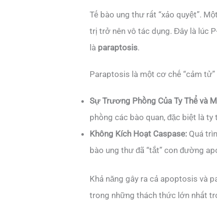
Tế bào ung thư rất “xảo quyệt”. Mộ
trị trở nên vô tác dụng. Đây là lúc
là
paraptosis
.
Paraptosis là một cơ chế “cảm tử”
Sự Trương Phồng Của Ty Thể và M
phồng các bào quan, đặc biệt là ty 
Không Kích Hoạt Caspase:
Quá trìn
bào ung thư đã “tắt” con đường ap
Khả năng gây ra cả apoptosis và p
trong những thách thức lớn nhất tr