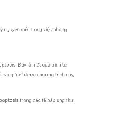
t kỷ nguyên mới trong việc phòng
optosis. Đây là một quá trình tự
khả năng “né” được chương trình này,
apoptosis
trong các tế bào ung thư.