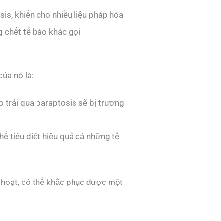
sis, khiến cho nhiều liệu pháp hóa
g chết tế bào khác gọi
ủa nó là:
o trải qua paraptosis sẽ bị trương
ể tiêu diệt hiệu quả cả những tế
h hoạt, có thể khắc phục được một