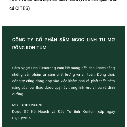
cả CITES).
CÔNG TY CỔ PHẦN SÂM NGỌC LINH TU MƠ
RÔNG KON TUM
Sâm Ngọc Linh Tumorong cam kết mang đến cho khách hàng
những sản phẩm từ sâm chất lượng và an toàn. Đồng thời,
công ty cũng đóng góp vào việc khám phá và phát triển tiềm
năng của loại thảo dược quý này trong lĩnh vực y học và dinh
dưỡng.
MST: 6101196670
Được Sở Kế Hoạch và Đầu Tư tỉnh Kontum cấp ngày
07/10/2015