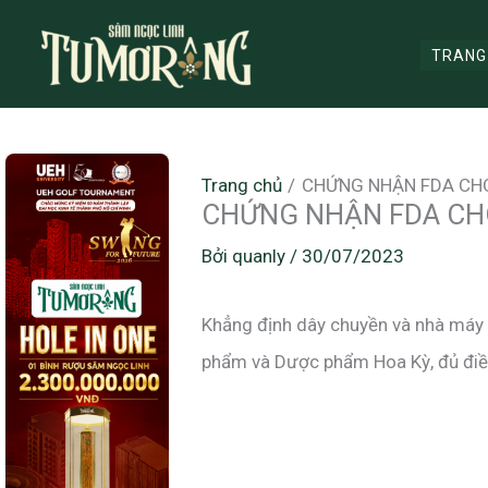
Nhảy
tới
TRANG
nội
dung
Trang chủ
CHỨNG NHẬN FDA CH
CHỨNG NHẬN FDA CH
Bởi
quanly
/
30/07/2023
Khẳng định dây chuyền và nhà máy 
phẩm và Dược phẩm Hoa Kỳ, đủ điều