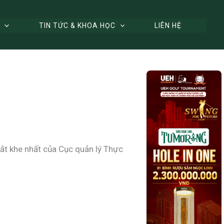
TIN TỨC & KHOA HỌC
LIÊN HỆ
ắt khe nhất của Cục quản lý Thực