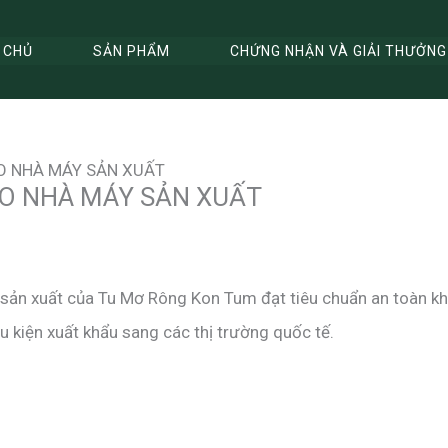
 CHỦ
SẢN PHẨM
CHỨNG NHẬN VÀ GIẢI THƯỞNG
O NHÀ MÁY SẢN XUẤT
O NHÀ MÁY SẢN XUẤT
sản xuất của Tu Mơ Rông Kon Tum đạt tiêu chuẩn an toàn kh
 kiện xuất khẩu sang các thị trường quốc tế.