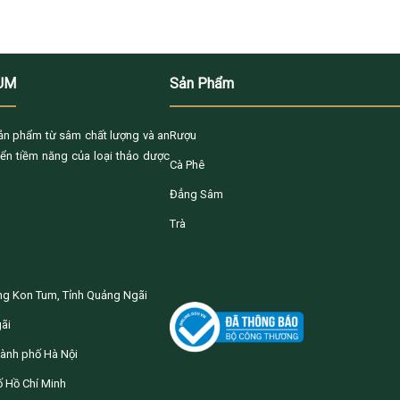
TUM
Sản Phẩm
n phẩm từ sâm chất lượng và an
Rượu
iển tiềm năng của loại thảo dược
Cà Phê
Đẳng Sâm
Trà
ờng Kon Tum, Tỉnh Quảng Ngãi
ãi
ành phố Hà Nội
 Hồ Chí Minh