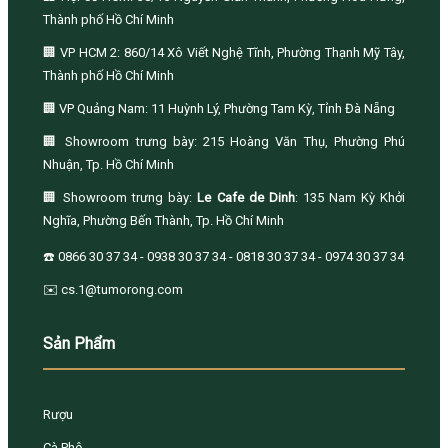
Thành phố Hồ Chí Minh
🏢 VP HCM 2: 860/14 Xô Viết Nghệ Tĩnh, Phường Thạnh Mỹ Tây,
Thành phố Hồ Chí Minh
🏢 VP Quảng Nam: 11 Huỳnh Lý, Phường Tam Kỳ, Tỉnh Đà Nẵng
🏢 Showroom trưng bày: 215 Hoàng Văn Thụ, Phường Phú
Nhuận, Tp. Hồ Chí Minh
🏢 Showroom trưng bày:
Le Cafe de Dinh
: 135 Nam Kỳ Khởi
Nghĩa, Phường Bến Thành, Tp. Hồ Chí Minh
☎️ 0866 30 37 34 - 0938 30 37 34 - 0818 30 37 34 - 0974 30 37 34
✉️ cs.1@tumorong.com
Sản Phẩm
Rượu
Cà Phê